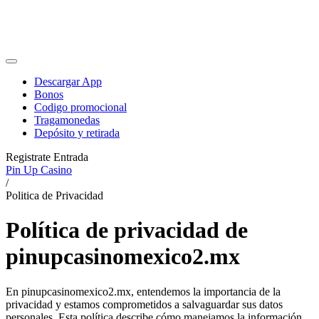
Descargar App
Bonos
Codigo promocional
Tragamonedas
Depósito y retirada
Registrate
Entrada
Pin Up Casino
/
Politica de Privacidad
Política de privacidad de
pinupcasinomexico2.mx
En pinupcasinomexico2.mx, entendemos la importancia de la
privacidad y estamos comprometidos a salvaguardar sus datos
personales. Esta política describe cómo manejamos la información