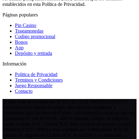
establecidos en esta Política de Privacidad.
Páginas populares
Pin Casino
Tragamonedas
Codigo promocional
Bonos
App
Depósito y retirada
Información
Politica de Privacidad
Terminos y Condiciones
Juego Responsable
Contacto
El sitio web es operado por B.W.I. BLACK-WOOD LIMITED
actuando como agente de pagos, una empresa registrada y
establecida bajo las leyes de Chipre, con domicilio social en Spyrou
Kyprianou 61, SK HOUSE, 4003 Limassol, Chipre, su empresa
matriz Carletta N.V. Carletta N.V. tiene licencia (Curacao License
#8048/JAZ2017-0003) y está regulada por Antillephone N.V. El
número de registro de Carletta N.V. es 142346 y su dirección